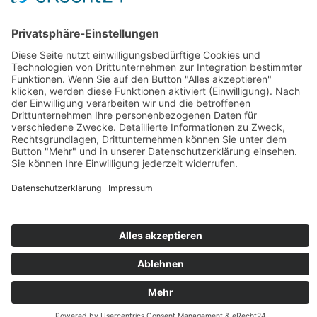
🎧 PLAYLIST: Songs für eure Trauung
Datenschutzerklärung
Auf unsere Mail-Liste eintragen:
Senden