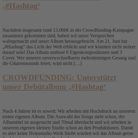
‚#Hashtag‘
Nachdem insgesamt rund 13.000€ in der Crowdfunding-Kampagne
zusammen gekommen sind, haben wir unser Versprechen
wahrgemacht und unser Album herausgebracht. Am 21. Juni hat
„#Hashtag“ das Licht der Welt erblickt und wir könnten nicht stolzer
darauf sein! Das Album umfasst 9 Eigenkompositionen und 3
Cover. Wer unseren unverwechselbaren mehrstimmigen Gesang und
die Gitarrensounds feiert, wird nicht […]
CROWDFUNDING: Unterstützt
unser Debütalbum ‚#Hashtag‘
Nach 4 Jahren ist es soweit: Wir arbeiten mit Hochdruck an unserem
ersten eigenen Album. Die Auswahl der Songs steht schon, der
Albumtitel ist ausgesucht und 70mal überdacht und wir arbeiten in
unserem eigenen kleinen Studio schon an den Produktionen. Damit
es aber keine Heimstudio-Werk bleibt würden wir das Album gerne