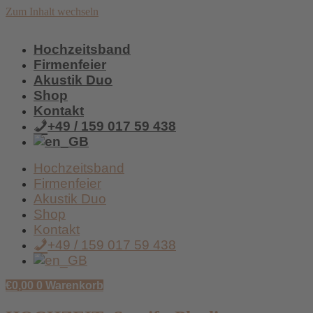
Zum Inhalt wechseln
Hochzeitsband
Firmenfeier
Akustik Duo
Shop
Kontakt
+49 / 159 017 59 438
Hochzeitsband
Firmenfeier
Akustik Duo
Shop
Kontakt
+49 / 159 017 59 438
€
0,00
0
Warenkorb