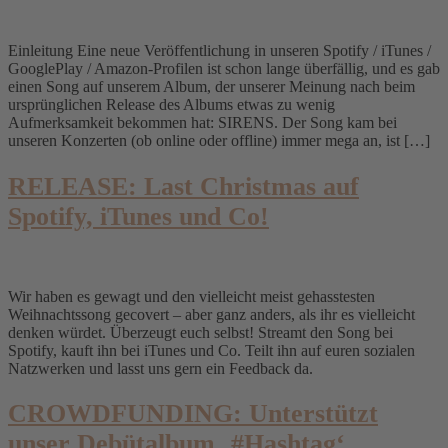
Einleitung Eine neue Veröffentlichung in unseren Spotify / iTunes /
GooglePlay / Amazon-Profilen ist schon lange überfällig, und es gab
einen Song auf unserem Album, der unserer Meinung nach beim
ursprünglichen Release des Albums etwas zu wenig
Aufmerksamkeit bekommen hat: SIRENS. Der Song kam bei
unseren Konzerten (ob online oder offline) immer mega an, ist […]
RELEASE: Last Christmas auf
Spotify, iTunes und Co!
Wir haben es gewagt und den vielleicht meist gehasstesten
Weihnachtssong gecovert – aber ganz anders, als ihr es vielleicht
denken würdet. Überzeugt euch selbst! Streamt den Song bei
Spotify, kauft ihn bei iTunes und Co. Teilt ihn auf euren sozialen
Natzwerken und lasst uns gern ein Feedback da.
CROWDFUNDING: Unterstützt
unser Debütalbum ‚#Hashtag‘