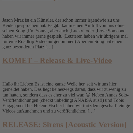
Jason Mraz ist ein Künstler, der schon immer irgendwie zu uns
Beiden gesprochen hat. Es gibt kaum einen Auftritt von uns ohne
seinen Song ‚I’m Yours‘, aber auch ‚Lucky‘ oder ‚Love Someone‘
haben wir immer gerne gespielt. (Letzteren haben wir übrigens mal
für eine Roadtrip Video aufgenommen) Aber ein Song hat einen
ganz besonderen Platz […]
KOMET – Release & Live-Video
Hallo ihr Lieben,Es ist eine ganze Weile her, seit wir uns hier
gemeldet haben. Das liegt keineswegs daran, dass wir zuwenig zu
tun hatten, sondern dass es eher zu viel war. 😀 Neben Annas Solo-
Veröffentlichungen (checkt unbedingt ANAÏSA aus!!) und Tobis
Engagement bei Helene Fischer haben wir trotzdem geschafft einige
Videos aufzunehmen und zu veröffentlichen. […]
RELEASE: Sirens [Acoustic Version]